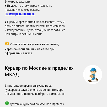
Электрозаводская).
● Выдача по этому адресу только по
предварительному заказу.
Посмотреть на карте
.
● Просим предварительно согласовать дату и
время приезда. Возможен только самовывоз
и консультации. Демонстрационного зала нет.
Вся витрина только на сайте.
❸
Оплата при получении наличными,
через банк-онлайн или на сайте при
оформлении заказа.
Курьер по Москве в пределах
МКАД
В настоящее время загрузка всех
курьерских служб очень высокая. По мере
возможности просим выбирать самовывоз.
❶
Доставка курьером по Москве в пределах