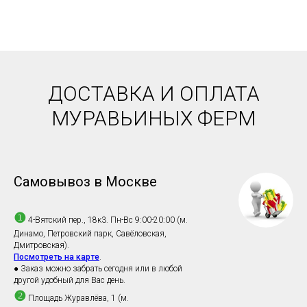
ДОСТАВКА И ОПЛАТА
МУРАВЬИНЫХ ФЕРМ
Самовывоз в Москве
❶
4-Вятский пер., 18к3. Пн-Вс 9:00-20:00 (м.
Динамо, Петровский парк, Савёловская,
Дмитровская).
Посмотреть на карте
.
● Заказ можно забрать сегодня или в любой
другой удобный для Вас день.
❷
Площадь Журавлёва, 1 (м.