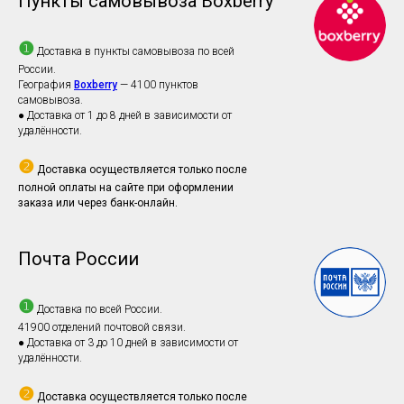
Пункты самовывоза Boxberry
❶
Доставка в пункты самовывоза по всей
России.
География
Boxberry
— 4100 пунктов
самовывоза.
● Доставка от 1 до 8 дней в зависимости от
удалённости.
❷
Доставка осуществляется только после
полной оплаты на сайте при оформлении
заказа или через банк-онлайн.
Почта России
❶
Доставка по всей России.
41900 отделений почтовой связи.
● Доставка от 3 до 10 дней в зависимости от
удалённости.
❷
Доставка осуществляется только после