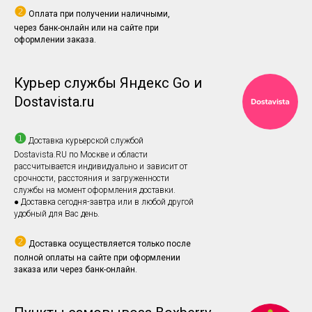
❷
Оплата при получении наличными,
через банк-онлайн или на сайте при
оформлении заказа.
Курьер службы Яндекс Go и
Dostavista.ru
❶
Доставка курьерской службой
Dostavista.RU по Москве и области
рассчитывается индивидуально и зависит от
срочности, расстояния и загруженности
службы на момент оформления доставки.
● Доставка сегодня-завтра или в любой другой
удобный для Вас день.
❷
Доставка осуществляется только после
полной оплаты на сайте при оформлении
заказа или через банк-онлайн.