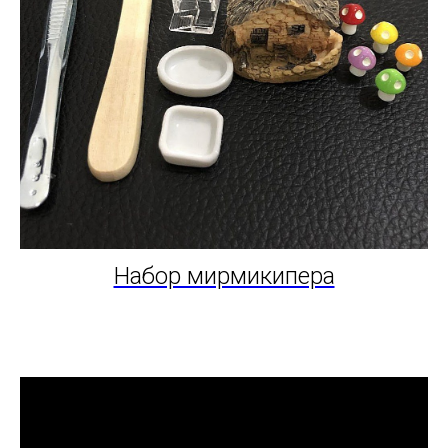
Набор мирмикипера