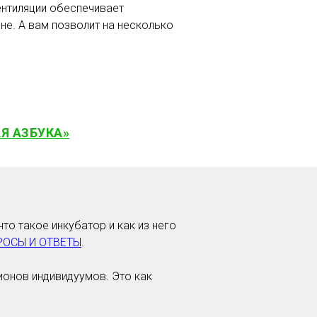
ентиляции обеспечивает
е. А вам позволит на несколько
Я АЗБУКА»
то такое инкубатор и как из него
РОСЫ И ОТВЕТЫ
.
онов индивидуумов. Это как