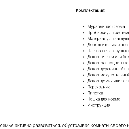
Комплектация:
Муравьиная ферма
Пробирки для систе
Материал для заглуш
Дополнительная вне
Плёнка для заглушек
Декор: пчёлки или б
Декор: разноцветные
Декор: деревянный з
Декор: искусственны
Декор: домик или жёл
Переходник
Пипетка
Чашка для корма
Инструкция
 семье активно развиваться, обустраивая комнаты своего 