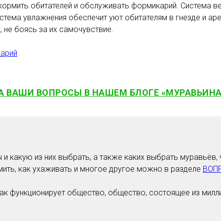
 кормить обитателей и обслуживать формикарий. Система в
ема увлажнения обеспечит уют обитателям в гнезде и арен
, не боясь за их самочувствие.
карий
А ВАШИ ВОПРОСЫ В НАШЕМ БЛОГЕ «МУРАВЬИНА
и какую из них выбрать, а также каких выбрать муравьёв, ч
мить, как ухаживать и многое другое можно в разделе
ВОП
ак функционирует общество, общество, состоящее из милли