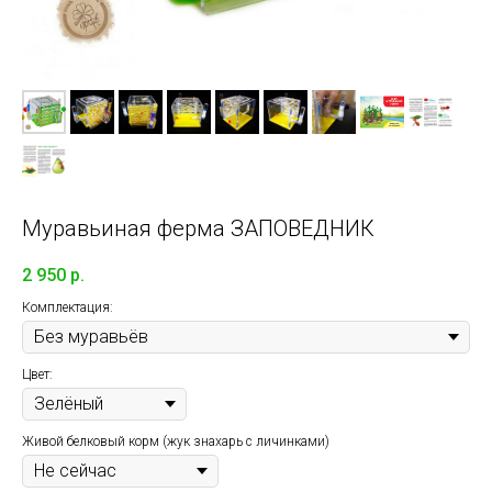
Муравьиная ферма ЗАПОВЕДНИК
2 950
р.
Комплектация:
Цвет:
Живой белковый корм (жук знахарь с личинками)