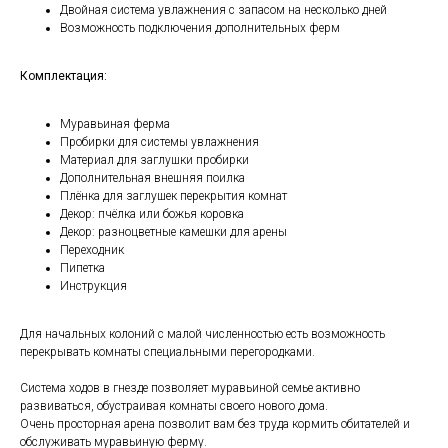
Двойная система увлажнения с запасом на несколько дней
Возможность подключения дополнительных ферм
Комплектация:
Муравьиная ферма
Пробирки для системы увлажнения
Материал для заглушки пробирки
Дополнительная внешняя поилка
Плёнка для заглушек перекрытия комнат
Декор: пчёлка или божья коровка
Декор: разноцветные камешки для арены
Переходник
Пипетка
Инструкция
Для начальных колоний с малой численностью есть возможность
перекрывать комнаты специальными перегородками.
Система ходов в гнезде позволяет муравьиной семье активно
развиваться, обустраивая комнаты своего нового дома.
Очень просторная арена позволит вам без труда кормить обитателей и
обслуживать муравьиную ферму.