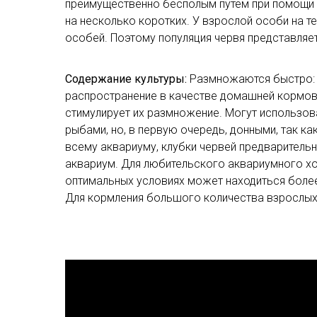
преимущественно бесполым путём при помощи п
на несколько коротких. У взрослой особи на 
особей. Поэтому популяция червя представляе
Содержание культуры:
Размножаются быстро: к
распространение в качестве домашней кормово
стимулирует их размножение. Могут использов
рыбами, но, в первую очередь, донными, так к
всему аквариуму, клубки червей предварительн
аквариум. Для любительского аквариумного хо
оптимальных условиях может находиться более
Для кормления большого количества взрослых